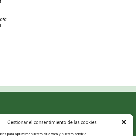
s
onía
l
SÍGUENOS
Gestionar el consentimiento de las cookies
kies para optimizar nuestro sitio web y nuestro servicio.