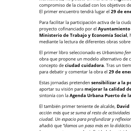
compromiso de la ciudad con los objetivos d
El primer encuentro tendrá lugar el
29 de en
Para facilitar la participación activa de la ciu
proyecto cofinanciado por el
Ayuntamiento 
Ministerio de Trabajo y Economía Social
,
mediante la lectura de diferentes obras sobre
El primer libro seleccionado es
Urbanismo femi
obra que propone un modelo alternativo de 
concepto de
ciudad cuidadora
. Tras un ti
para debatir y comentar la obra el
29 de ene
Estas jornadas pretenden
sensibilizar a la 
aportar su visión para
mejorar la calidad d
sintonía con la
Agenda Urbana Puerto de la
El también primer teniente de alcalde,
David
acción más que se suma al resto de actividades 
ciudad. Un espacio para profundizar y reflexion
añadió que
“damos un paso más en la didáctic