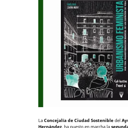
La
Concejalía de Ciudad Sostenible
del
Ay
Hernández
, ha puesto en marcha la
segunda