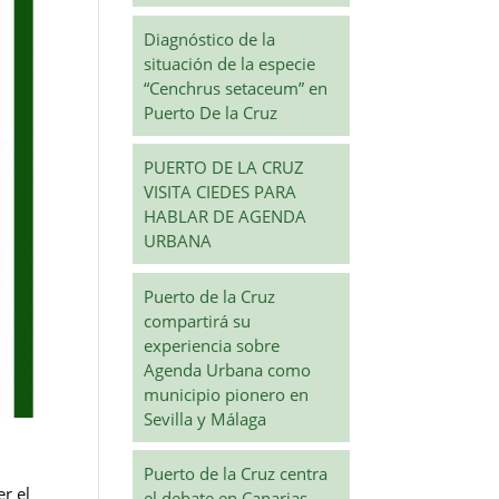
Diagnóstico de la
situación de la especie
“Cenchrus setaceum” en
Puerto De la Cruz
PUERTO DE LA CRUZ
VISITA CIEDES PARA
HABLAR DE AGENDA
URBANA
Puerto de la Cruz
compartirá su
experiencia sobre
Agenda Urbana como
municipio pionero en
Sevilla y Málaga
Puerto de la Cruz centra
er el
el debate en Canarias