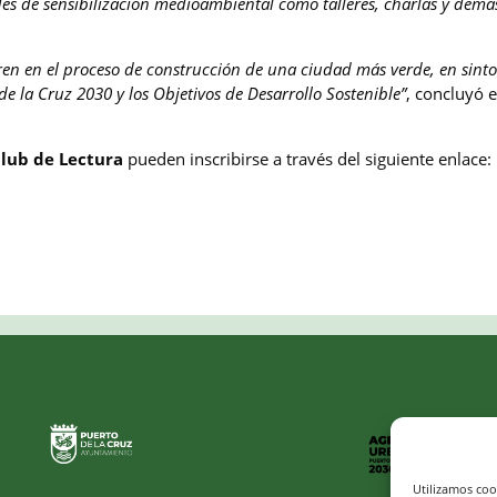
es de sensibilización medioambiental como talleres, charlas y demá
en en el proceso de construcción de una ciudad más verde, en sint
de la Cruz 2030 y los Objetivos de Desarrollo Sostenible”
, concluyó e
lub de Lectura
pueden inscribirse a través del siguiente enlace:
Utilizamos coo