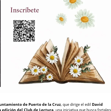
untamiento de Puerto de la Cruz
, que dirige el edil
David
 edición del Club de Lectura
, una iniciativa que busca fortalec