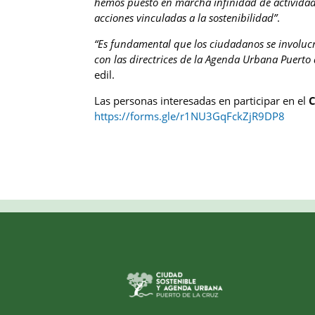
hemos puesto en marcha infinidad de actividad
acciones vinculadas a la sostenibilidad”
.
“Es fundamental que los ciudadanos se involucr
con las directrices de la Agenda Urbana Puerto 
edil.
Las personas interesadas en participar en el
C
https://forms.gle/r1NU3GqFckZjR9DP8